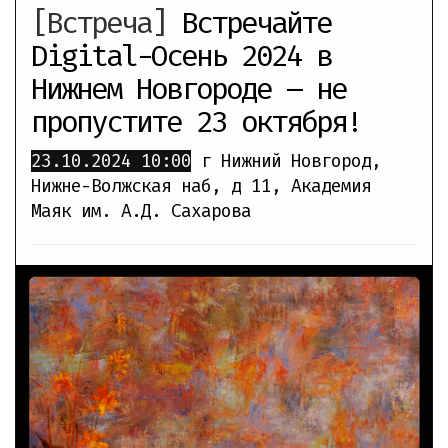
[Встреча]
Встречайте
Digital-Осень 2024 в
Нижнем Новгороде – не
пропустите 23 октября!
23.10.2024
10:00
г Нижний Новгород,
Нижне-Волжская наб, д 11
,
Академия
Маяк им. А.Д. Сахарова