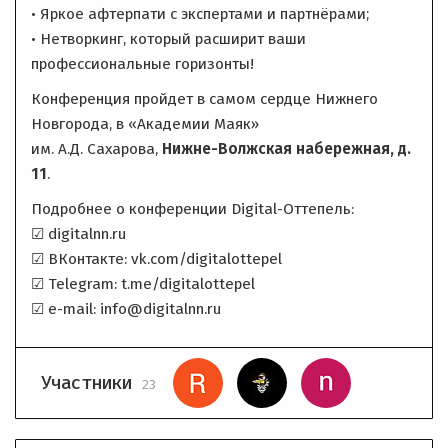
• Яркое афтерпати с экспертами и партнёрами;
• Нетворкинг, который расширит ваши
профессиональные горизонты!
Конференция пройдет в самом сердце Нижнего
Новгорода, в «Академии Маяк»
им. А.Д. Сахарова,
Нижне-Волжская набережная, д.
11
.
Подробнее о конференции Digital-Оттепель:
☑ digitalnn.ru
☑ ВКонтакте: vk.com/digitalottepel
☑ Telegram: t.me/digitalottepel
☑ e-mail: info@digitalnn.ru
Участники
23