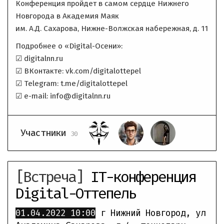
Конференция пройдет в самом сердце Нижнего
Новгорода в Академия Маяк
им. А.Д. Сахарова, Нижне-Волжская набережная, д. 11
Подробнее о «Digital-Осени»:
☑ digitalnn.ru
☑ ВКонтакте: vk.com/digitalottepel
☑ Telegram: t.me/digitalottepel
☑ e-mail: info@digitalnn.ru
Участники
30
[Встреча]
IT-конференция
Digital-Оттепель
01.04.2022
10:00
г Нижний Новгород, ул