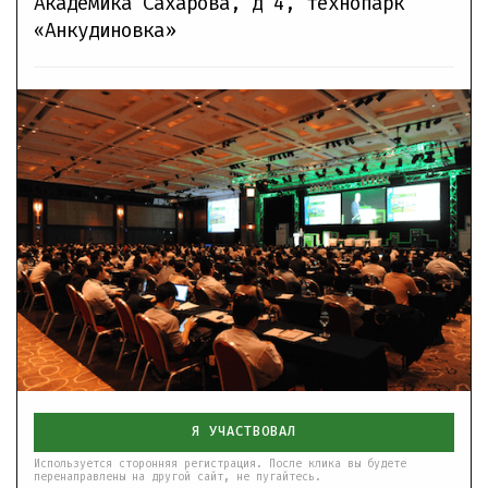
Академика Сахарова, д 4
,
технопарк
«Анкудиновка»
Я УЧАСТВОВАЛ
Используется сторонняя регистрация. После клика вы будете
перенаправлены на другой сайт, не пугайтесь.