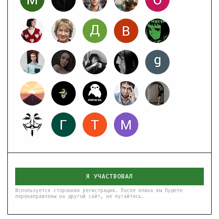
Я УЧАСТВОВАЛ
Используется сторонняя регистрация. После клика вы будете
перенаправлены на другой сайт, не пугайтесь.