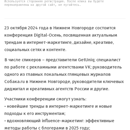
Используется сторонняя регистрация. После клика вы будете
перенаправлены на другой сайт, не пугайтесь.
23 октября 2024 года в Нижнем Новгороде состоится
конференция Digital-Осень, посвященная актуальным
трендам в интернет-маркетинге, дизайне, креативе,
социальных сетях и контенте.
В числе спикеров – представители GetUniq; специалист
по работе с рекламными агентствами VK; руководитель
одного из главных локальных глянцевых журналов
Собака.ru в Нижнем Новгороде, руководители ключевых
диджитал и креативных агентств России и другие.
Участники конференции смогут узнать:
• новейшие тренды в интернет-маркетинге и новые
подходы к его инструментам;
• вдохновляющий influence-маркетинг: эффективные
методы работы с блогерами в 2025 году;