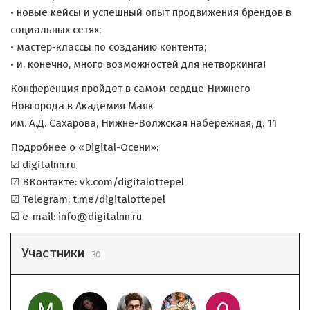
• новые кейсы и успешный опыт продвижения брендов в
социальных сетях;
• мастер-классы по созданию контента;
• и, конечно, много возможностей для нетворкинга!
Конференция пройдет в самом сердце Нижнего
Новгорода в Академия Маяк
им. А.Д. Сахарова, Нижне-Волжская набережная, д. 11
Подробнее о «Digital-Осени»:
☑ digitalnn.ru
☑ ВКонтакте: vk.com/digitalottepel
☑ Telegram: t.me/digitalottepel
☑ e-mail: info@digitalnn.ru
Участники
30