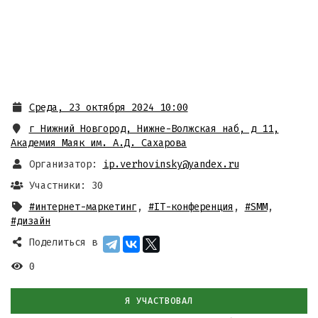
Среда, 23 октября 2024 10:00
г Нижний Новгород, Нижне-Волжская наб, д 11
,
Академия Маяк им. А.Д. Сахарова
Организатор:
ip.verhovinsky@yandex.ru
Участники: 30
#интернет-маркетинг
,
#IT-конференция
,
#SMM
,
#дизайн
Поделиться в
0
Я УЧАСТВОВАЛ