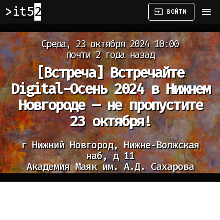
it52
menu
input
ВОЙТИ
Среда, 23 октября 2024 10:00
почти 2 года назад
[Встреча]
Встречайте
Digital-Осень 2024 в Нижнем
Новгороде – не пропустите
23 октября!
г Нижний Новгород, Нижне-Волжская
наб, д 11
Академия Маяк им. А.Д. Сахарова