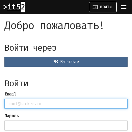
it52
menu
input
ВОЙТИ
Добро пожаловать!
Войти через
Вконтакте
Войти
Email
Пароль