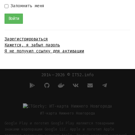
Запомнить меня
Зарегистрироваться
Кажется, я забыл пароль
Я не получил ссылку для активации
2014 — 2026 © IT52.info
ИТ-карта Нижнего Новгорода
Google Play и логотип Google Play являются товарными
знаками корпорации Google LLC. Apple и логотип Apple