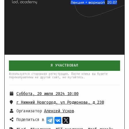
Я УЧАСТВОВАЛ
Используется сторонняя регистрация. После клика вы будете
перенаправлены на другой сайт, не пугайтесь.
Суббота, 20 июля 2024 10:00
г Нижний Новгород, ул Родионова, д 23В
Организатор
Алексей Усков
Поделиться в