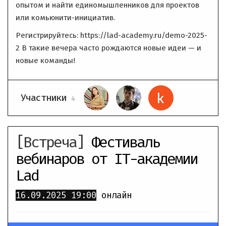
опытом и найти единомышленников для проектов
или комьюнити-инициатив.
Регистрируйтесь: https://lad-academy.ru/demo-2025-
2 В такие вечера часто рождаются новые идеи — и
новые команды!
Участники
4
[Встреча]
Фестиваль
вебинаров от IT-академии
Lad
16.09.2025
19:00
онлайн