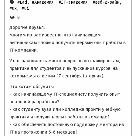
#Lad
,
#Академия
,
#IT-академия
,
#веб-дизайн
,
#ux
,
#ui
0
Дорогие друзья,
многим из вас известно, что начинающим
айтишникам сложно получить первый опыт работы в
IT-компании.
У нас накопилось много вопросов по стажировкам,
практике для студентов и выпускников курсов, на
которые мы ответим 17 сентября (вторник).
Что хотим обсудить:
- как начинающему IT-специалисту получить опыт
реальной разработки?
- как студенту вуза или колледжа пройти учебную
практику и получить опыт работы в команде?
- как обеспечить постоянную поддержку ментора из
IT на протяжении 5-6 месяцев?