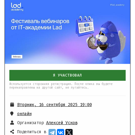
Я УЧАСТВОВАЛ
Используется сторонняя регистрация. После клика вы будете
перенаправлены на другой сайт, не пугайтесь.
Вторник, 16 сентября 2025 19:00
онлайн
Организатор
Алексей Усков
Поделиться в