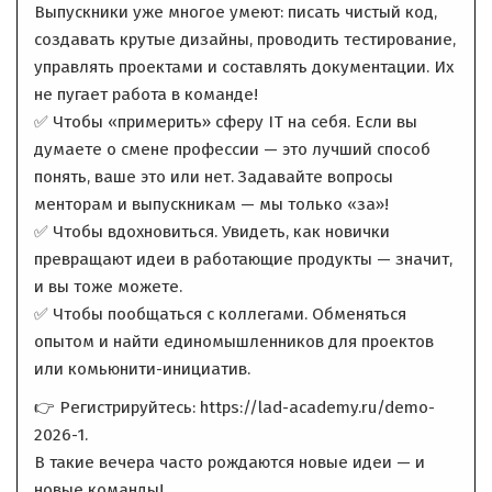
Выпускники уже многое умеют: писать чистый код,
создавать крутые дизайны, проводить тестирование,
управлять проектами и составлять документации. Их
не пугает работа в команде!
✅ Чтобы «примерить» сферу IT на себя. Если вы
думаете о смене профессии — это лучший способ
понять, ваше это или нет. Задавайте вопросы
менторам и выпускникам — мы только «за»!
✅ Чтобы вдохновиться. Увидеть, как новички
превращают идеи в работающие продукты — значит,
и вы тоже можете.
✅ Чтобы пообщаться с коллегами. Обменяться
опытом и найти единомышленников для проектов
или комьюнити-инициатив.
👉 Регистрируйтесь: https://lad-academy.ru/demo-
2026-1.
В такие вечера часто рождаются новые идеи — и
новые команды!