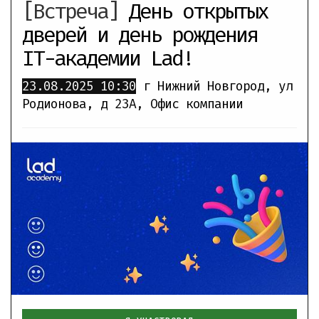
[Встреча]
День открытых
дверей и день рождения
IT-академии Lad!
23.08.2025
10:30
г Нижний Новгород, ул
Родионова, д 23А
,
Офис компании