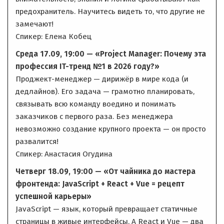
предохранитель. Научитесь видеть то, что другие не
замечают!
Спикер: Елена Кобец
Среда 17.09, 19:00 — «Project Manager: Почему эта
профессия IT-тренд №1 в 2026 году?»
Проджект-менеджер — дирижёр в мире кода (и
дедлайнов). Его задача — грамотно планировать,
связывать всю команду воедино и понимать
заказчиков с первого раза. Без менеджера
невозможно создание крупного проекта — он просто
развалится!
Спикер: Анастасия Огудина
Четверг 18.09, 19:00 — «От чайника до мастера
фронтенда: JavaScript + React + Vue = рецепт
успешной карьеры»
JavaScript — язык, который превращает статичные
страницы в живые интерфейсы. А React и Vue — два