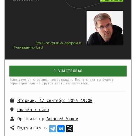
Я УЧАСТВОВАЛ
Используется сторонняя регистрация. После клика вы будете
перенаправлены на другой сайт, не пугайтесь.
Вторник, 17 сентября 2024 19:00
онлайн + очно
Организатор
Алексей Усков
Поделиться в