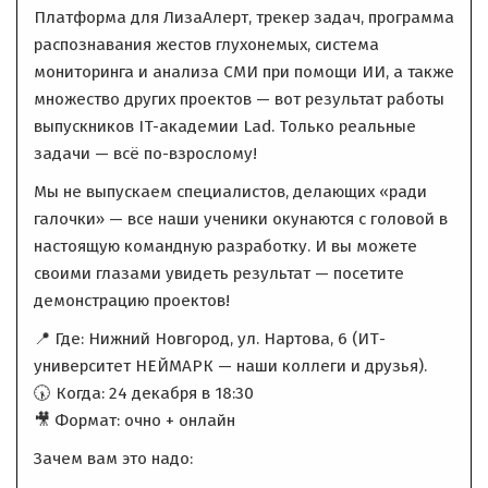
Платформа для ЛизаАлерт, трекер задач, программа
распознавания жестов глухонемых, система
мониторинга и анализа СМИ при помощи ИИ, а также
множество других проектов — вот результат работы
выпускников IT-академии Lad. Только реальные
задачи — всё по-взрослому!
Мы не выпускаем специалистов, делающих «ради
галочки» — все наши ученики окунаются с головой в
настоящую командную разработку. И вы можете
своими глазами увидеть результат — посетите
демонстрацию проектов!
📍 Где: Нижний Новгород, ул. Нартова, 6 (ИТ-
университет НЕЙМАРК — наши коллеги и друзья).
🕠 Когда: 24 декабря в 18:30
🎥 Формат: очно + онлайн
Зачем вам это надо: