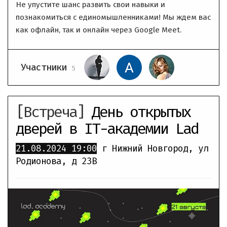
Не упустите шанс развить свои навыки и
познакомиться с единомышленниками! Мы ждем вас
как офлайн, так и онлайн через Google Meet.
Участники
5
[Встреча]
День открытых
дверей в IT-академии Lad
21.08.2024
19:00
г Нижний Новгород, ул
Родионова, д 23В