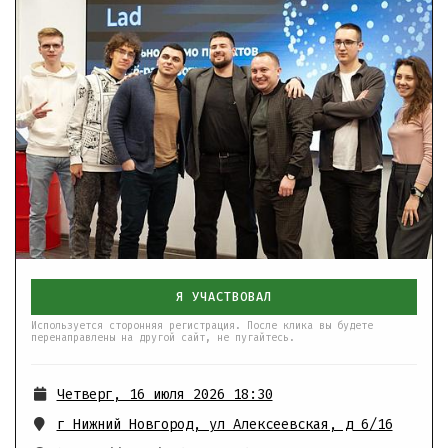
Я УЧАСТВОВАЛ
Используется сторонняя регистрация. После клика вы будете
перенаправлены на другой сайт, не пугайтесь.
Четверг, 16 июля 2026 18:30
г Нижний Новгород, ул Алексеевская, д 6/16