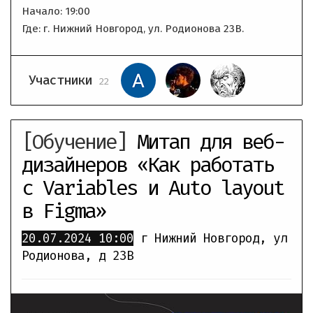
Начало: 19:00
Где: г. Нижний Новгород, ул. Родионова 23В.
Участники
22
[Обучение]
Митап для веб-
дизайнеров «Как работать
с Variables и Auto layout
в Figma»
20.07.2024
10:00
г Нижний Новгород, ул
Родионова, д 23В