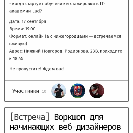
- когда стартует обучение и стажировки в IT-
академии Lad?
Дата: 17 сентября
Время: 19:00
Формат: онлайн (а с нижегородцами — встречаемся
вживую)
Адрес: Нижний Новгород, Родионова, 23В, приходите
к 18:45!
Не пропустите! Ждем вас!
Участники
10
[Встреча]
Воркшоп для
начинающих веб-дизайнеров