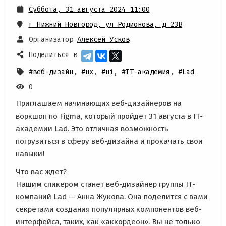
Суббота, 31 августа 2024 11:00
г Нижний Новгород, ул Родионова, д 23В
Организатор
Алексей Усков
Поделиться в
#веб-дизайн
,
#ux
,
#ui
,
#IT-академия
,
#Lad
0
Приглашаем начинающих веб-дизайнеров на
воркшоп по Figma, который пройдет 31 августа в IT-
академии Lad. Это отличная возможность
погрузиться в сферу веб-дизайна и прокачать свои
навыки!
Что вас ждет?
Нашим спикером станет веб-дизайнер группы IT-
компаний Lad — Анна Жукова. Она поделится с вами
секретами создания популярных компонентов веб-
интерфейса, таких, как «аккордеон». Вы не только