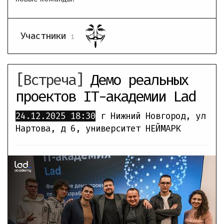
Участники
1
[Встреча]
Демо реальных
проектов IT-академии Lad
24.12.2025
18:30
г Нижний Новгород, ул
Нартова, д 6
,
университет НЕЙМАРК