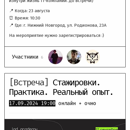
изнутри жизнь IT-компании. До встречи)
📍 Когда: 23 августа
⏰ Время: 10:30
📍 Где: г. Нижний Новгород, ул. Родионова, 23А
На мероприятие нужно зарегистрироваться :)
Участники
6
[Встреча]
Стажировки.
Практика. Реальный опыт.
17.09.2024
19:00
онлайн + очно