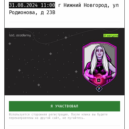
31.08.2024
11:00
г Нижний Новгород, ул
Родионова, д 23В
Я УЧАСТВОВАЛ
Используется сторонняя регистрация. После клика вы будете
перенаправлены на другой сайт, не пугайтесь.