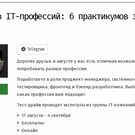
в IT-профессий: 6 практикумов 
Telegram
Дорогие друзья, в августе у вас есть отличная возмо
попробовать разные профессии.
Поработаете в роли проджект-менеджера, системного
тестировщика, фронтенд и бэкенд‑разработчика. Вып
какая профессия вам подходит.
Тест-драйв проводят экспетрты из группы IT-компаний
17 августа - 4 сентября
Бесплатно
Онлайн