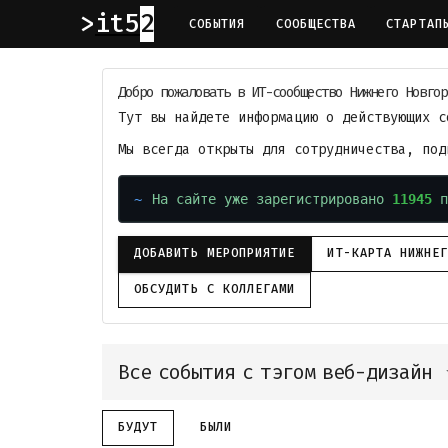
it52
СОБЫТИЯ
СООБЩЕСТВА
СТАРТАП
Добро пожаловать в ИТ-сообщество Нижнего Новгор
Тут вы найдете информацию о действующих с
Мы всегда открыты для сотрудничества, по
На сайте уже зарегистрировано
11945
п
ДОБАВИТЬ МЕРОПРИЯТИЕ
ИТ-КАРТА НИЖНЕ
ОБСУДИТЬ С КОЛЛЕГАМИ
Все события с тэгом веб-дизайн
БУДУТ
БЫЛИ