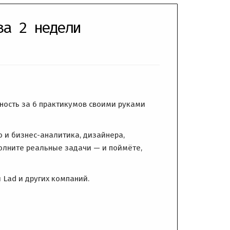
за 2 недели
жность за 6 практикумов своими руками
 и бизнес-аналитика, дизайнера,
олните реальные задачи — и поймёте,
 Lad и других компаний.