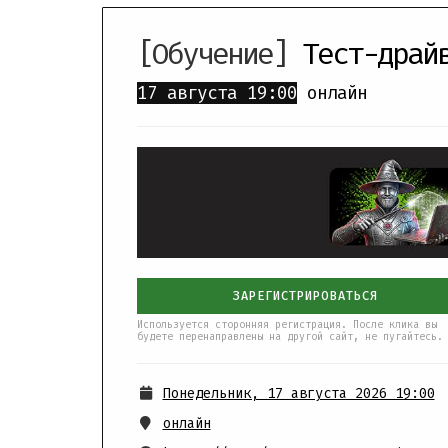
[Обучение]
Тест-драй
17 августа
19:00
онлайн
ЗАРЕГИСТРИРОВАТЬСЯ
Используется сторонняя регистрация. После клика вы
будете перенаправлены на другой сайт, не пугайтесь.
Понедельник, 17 августа 2026 19:00
онлайн