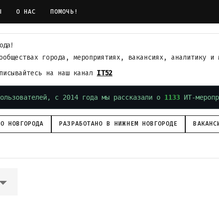
Ы
О НАС
ПОМОЧЬ!
ода!
ообществах города, мероприятиях, вакансиях, аналитику и 
дписывайтесь на наш канал
IT52
ользователей, с 2014 года мы рассказали о
1133
ИТ-меропр
ГО НОВГОРОДА
РАЗРАБОТАНО В НИЖНЕМ НОВГОРОДЕ
ВАКАНС