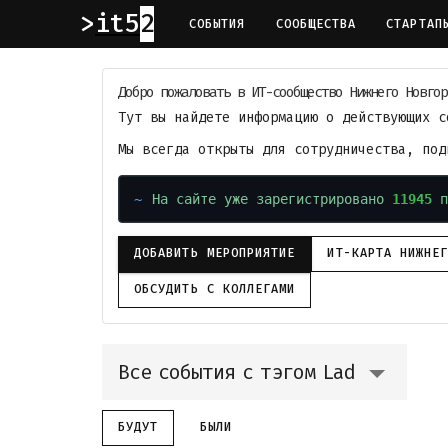
it52
СОБЫТИЯ
СООБЩЕСТВА
СТАРТАП
Добро пожаловать в ИТ-сообщество Нижнего Новгор
Тут вы найдете информацию о действующих с
Мы всегда открыты для сотрудничества, по
На сайте уже зарегистрировано
11945
п
ДОБАВИТЬ МЕРОПРИЯТИЕ
ИТ-КАРТА НИЖНЕ
ОБСУДИТЬ С КОЛЛЕГАМИ
Все события с тэгом Lad
БУДУТ
БЫЛИ