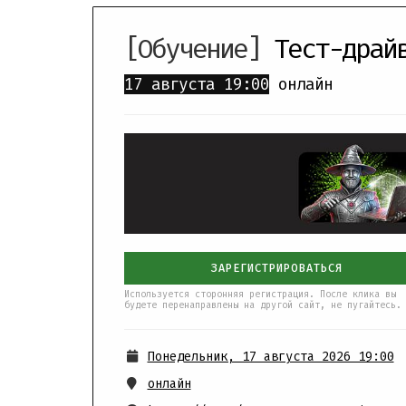
[Обучение]
Тест-драй
17 августа
19:00
онлайн
ЗАРЕГИСТРИРОВАТЬСЯ
Используется сторонняя регистрация. После клика вы
будете перенаправлены на другой сайт, не пугайтесь.
Понедельник, 17 августа 2026 19:00
онлайн