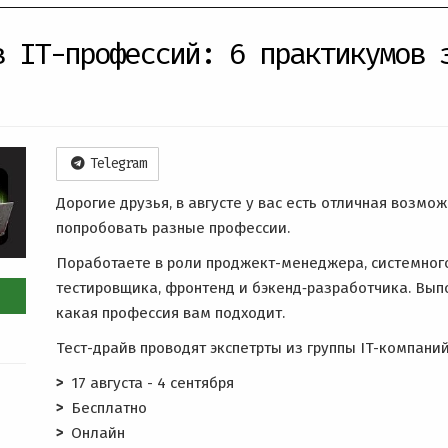
в IT-профессий: 6 практикумов 
Telegram
Дорогие друзья, в августе у вас есть отличная возмо
попробовать разные профессии.
Поработаете в роли проджект-менеджера, системного
тестировщика, фронтенд и бэкенд‑разработчика. Вып
какая профессия вам подходит.
Тест-драйв проводят экспетрты из группы IT-компаний
17 августа - 4 сентября
Бесплатно
Онлайн