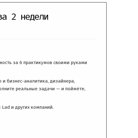
за 2 недели
жность за 6 практикумов своими руками
 и бизнес-аналитика, дизайнера,
олните реальные задачи — и поймёте,
 Lad и других компаний.