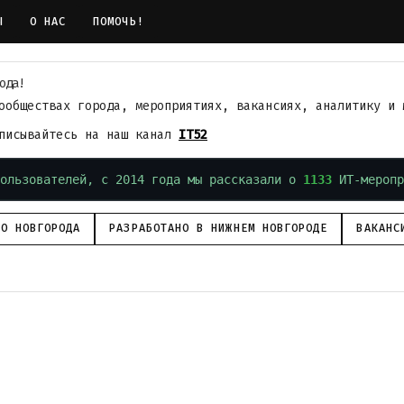
Ы
О НАС
ПОМОЧЬ!
ода!
ообществах города, мероприятиях, вакансиях, аналитику и 
дписывайтесь на наш канал
IT52
ользователей, с 2014 года мы рассказали о
1133
ИТ-меропр
ГО НОВГОРОДА
РАЗРАБОТАНО В НИЖНЕМ НОВГОРОДЕ
ВАКАНС