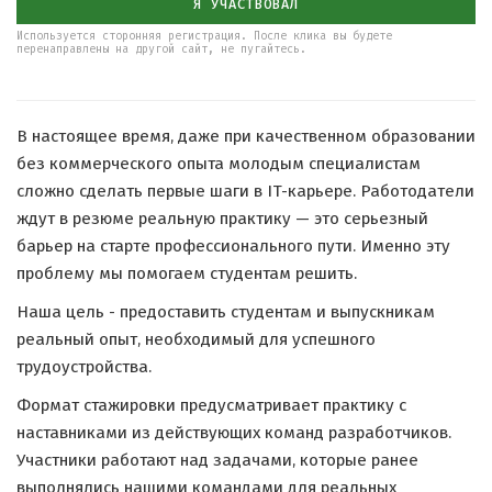
Я УЧАСТВОВАЛ
Используется сторонняя регистрация. После клика вы будете
перенаправлены на другой сайт, не пугайтесь.
В настоящее время, даже при качественном образовании
без коммерческого опыта молодым специалистам
сложно сделать первые шаги в IT-карьере. Работодатели
ждут в резюме реальную практику — это серьезный
барьер на старте профессионального пути. Именно эту
проблему мы помогаем студентам решить.
Наша цель - предоставить студентам и выпускникам
реальный опыт, необходимый для успешного
трудоустройства.
Формат стажировки предусматривает практику с
наставниками из действующих команд разработчиков.
Участники работают над задачами, которые ранее
выполнялись нашими командами для реальных