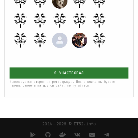
Я УЧАСТВОВАЛ
Используется сторонняя регистрация. После клика вы будете
перенаправлены на другой сайт, не пугайтесь.
2014 — 2026 © IT52.info