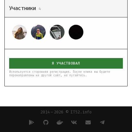
Участники
4
Я УЧАСТВОВАЛ
Используется сторонняя регистрация. После клика вы будете
перенаправлены на другой сайт, не пугайтесь.
2014 — 2026 © IT52.info