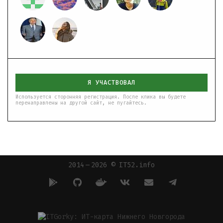
Я УЧАСТВОВАЛ
Используется сторонняя регистрация. После клика вы будете
перенаправлены на другой сайт, не пугайтесь.
2014 — 2026 © IT52.info