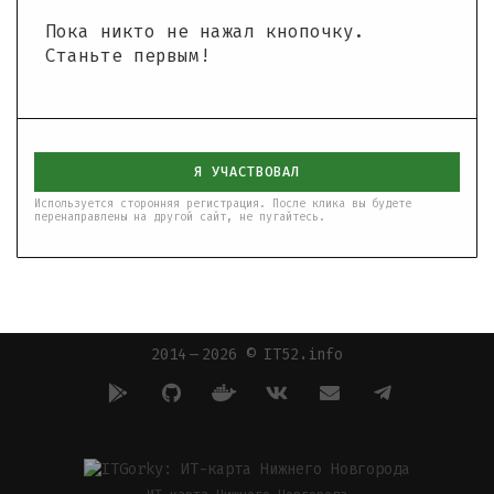
Пока никто не нажал кнопочку.
Станьте первым!
Я УЧАСТВОВАЛ
Используется сторонняя регистрация. После клика вы будете
перенаправлены на другой сайт, не пугайтесь.
2014 — 2026 © IT52.info