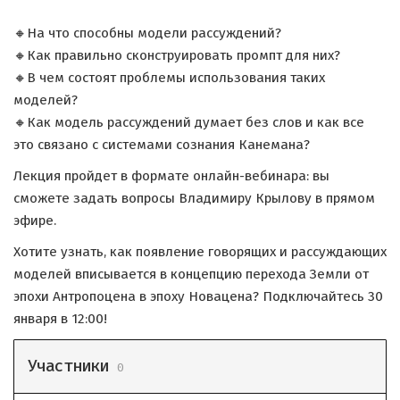
🔸На что способны модели рассуждений?
🔸Как правильно сконструировать промпт для них?
🔸В чем состоят проблемы использования таких
моделей?
🔸Как модель рассуждений думает без слов и как все
это связано с системами сознания Канемана?
Лекция пройдет в формате онлайн-вебинара: вы
сможете задать вопросы Владимиру Крылову в прямом
эфире.
Хотите узнать, как появление говорящих и рассуждающих
моделей вписывается в концепцию перехода Земли от
эпохи Антропоцена в эпоху Новацена? Подключайтесь 30
января в 12:00!
Участники
0