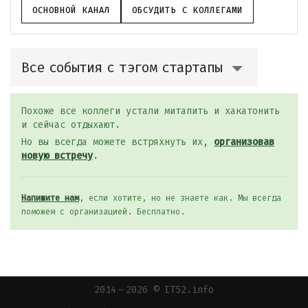
ОСНОВНОЙ КАНАЛ
ОБСУДИТЬ С КОЛЛЕГАМИ
Все события с тэгом стартапы
Похоже все коллеги устали митапить и хакатонить
и сейчас отдыхают.
Но вы всегда можете встряхнуть их,
организовав
новую встречу
.
Напишите нам
, если хотите, но не знаете как. Мы всегда
поможем с организацией. Бесплатно.
2014 — 2026 © IT52.info