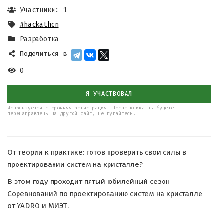
Участники: 1
#hackathon
Разработка
Поделиться в
0
Я УЧАСТВОВАЛ
Используется сторонняя регистрация. После клика вы будете
перенаправлены на другой сайт, не пугайтесь.
От теории к практике: готов проверить свои силы в
проектировании систем на кристалле?
В этом году проходит пятый юбилейный сезон
Соревнований по проектированию систем на кристалле
от YADRO и МИЭТ.