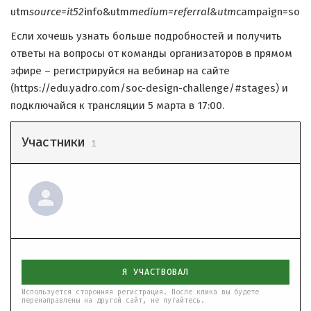
utm
source=it52
info&utm
medium=referral&utm
campaign=soc
Если хочешь узнать больше подробностей и получить
ответы на вопросы от команды организаторов в прямом
эфире – регистрируйся на вебинар на сайте
(https://edu.yadro.com/soc-design-challenge/#stages) и
подключайся к трансляции 5 марта в 17:00.
Участники
1
Я УЧАСТВОВАЛ
Используется сторонняя регистрация. После клика вы будете
перенаправлены на другой сайт, не пугайтесь.