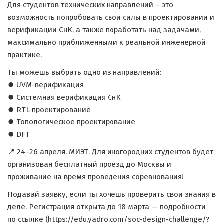
Для студентов технических направлений – это
возможность попробовать свои силы в проектировании и
верификации СнК, а также поработать над задачами,
максимально приближенными к реальной инженерной
практике.
Ты можешь выбрать одно из направлений:
⏺ UVM-верификация
⏺ Системная верификация СнК
⏺ RTL-проектирование
⏺ Топологическое проектирование
⏺ DFT
📍 24–26 апреля, МИЭТ. Для иногородних студентов будет
организован бесплатный проезд до Москвы и
проживание на время проведения соревнования!
Подавай заявку, если ты хочешь проверить свои знания в
деле. Регистрация открыта до 18 марта — подробности
по ссылке (https://edu.yadro.com/soc-design-challenge/?