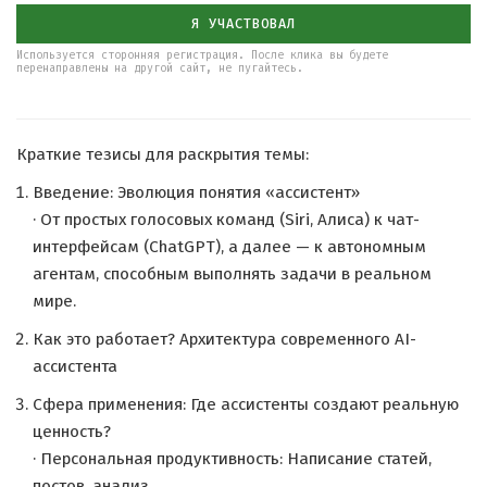
Я УЧАСТВОВАЛ
Используется сторонняя регистрация. После клика вы будете
перенаправлены на другой сайт, не пугайтесь.
Краткие тезисы для раскрытия темы:
Введение: Эволюция понятия «ассистент»
· От простых голосовых команд (Siri, Алиса) к чат-
интерфейсам (ChatGPT), а далее — к автономным
агентам, способным выполнять задачи в реальном
мире.
Как это работает? Архитектура современного AI-
ассистента
Сфера применения: Где ассистенты создают реальную
ценность?
· Персональная продуктивность: Написание статей,
постов, анализ.