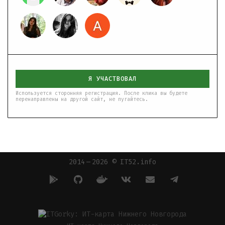
Я УЧАСТВОВАЛ
Используется сторонняя регистрация. После клика вы будете
перенаправлены на другой сайт, не пугайтесь.
2014 — 2026 © IT52.info