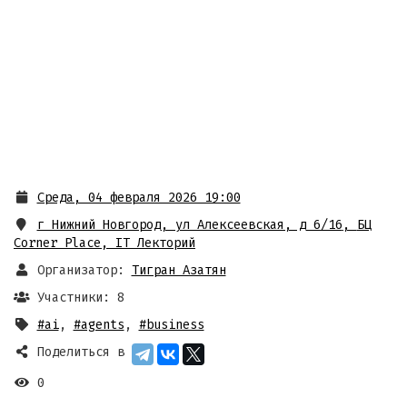
Среда, 04 февраля 2026 19:00
г Нижний Новгород, ул Алексеевская, д 6/16
,
БЦ
Corner Place, IT Лекторий
Организатор:
Тигран Азатян
Участники: 8
#ai
,
#agents
,
#business
Поделиться в
0