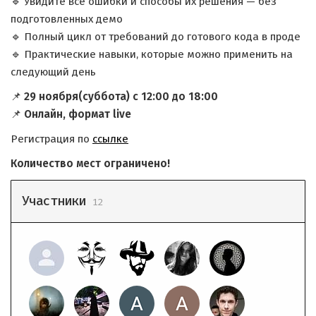
🔹 Увидите все ошибки и способы их решения — без
подготовленных демо
🔹 Полный цикл от требований до готового кода в проде
🔹 Практические навыки, которые можно применить на
следующий день
📌
29 ноября(суббота) с 12:00 до 18:00
📌
Онлайн, формат live
Регистрация по
ссылке
Количество мест ограничено!
Участники
12