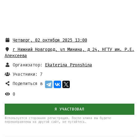
Четверг, 02 октября 2025 13:00
г Нижний Новгород, ул Минина, д 24
,
НГТУ им. Р.Е.
Алексеева
Организатор:
Ekaterina Pronshina
Участники: 7
Поделиться в
0
Я УЧАСТВОВАЛ
Используется сторонняя регистрация. После клика вы будете
перенаправлены на другой сайт, не пугайтесь.