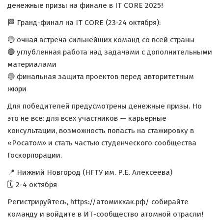
денежные призы на финале в IT CORE 2025!
🏁 Гранд-финал на IT CORE (23-24 октября):
🔵 очная встреча сильнейших команд со всей страны
🔵 углубленная работа над задачами с дополнительными
материалами
🔵 финальная защита проектов перед авторитетным
жюри
Для победителей предусмотрены денежные призы. Но
это не все: для всех участников — карьерные
консультации, возможность попасть на стажировку в
«Росатом» и стать частью студенческого сообщества
Госкорпорации.
📍 Нижний Новгород (НГТУ им. Р.Е. Алексеева)
🗓 2-4 октября
Регистрируйтесь, https://атомикхак.рф/ собирайте
команду и войдите в ИТ-сообщество атомной отрасли!