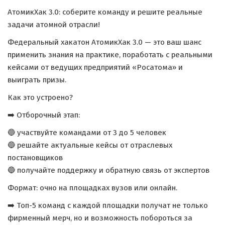
АтомикХак 3.0: соберите команду и решите реальные
задачи атомной отрасли!
Федеральный хакатон АтомикХак 3.0 — это ваш шанс
применить знания на практике, поработать с реальными
кейсами от ведущих предприятий «Росатома» и
выиграть призы.
Как это устроено?
➡️ Отборочный этап:
🔵 участвуйте командами от 3 до 5 человек
🔵 решайте актуальные кейсы от отраслевых
постановщиков
🔵 получайте поддержку и обратную связь от экспертов
Формат: очно на площадках вузов или онлайн.
➡️ Топ-5 команд с каждой площадки получат не только
фирменный мерч, но и возможность побороться за