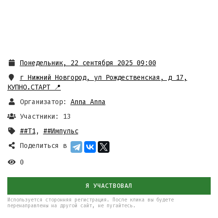
Понедельник, 22 сентября 2025 09:00
г Нижний Новгород, ул Рождественская, д 17
,
КУПНО.СТАРТ 📍
Организатор:
Anna Anna
Участники: 13
##T1
,
##Импульс
Поделиться в
0
Я УЧАСТВОВАЛ
Используется сторонняя регистрация. После клика вы будете
перенаправлены на другой сайт, не пугайтесь.