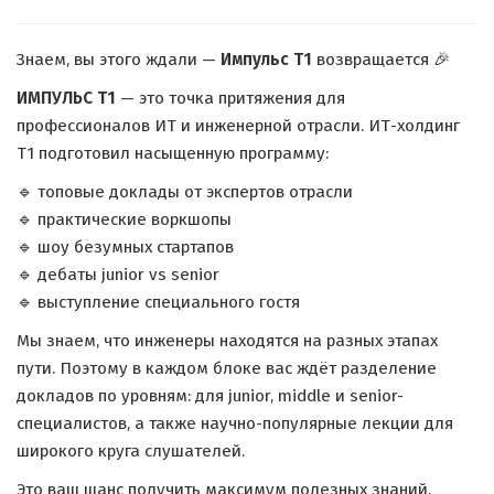
Знаем, вы этого ждали —
Импульс Т1
возвращается 🎉
ИМПУЛЬС Т1
— это точка притяжения для
профессионалов ИТ и инженерной отрасли. ИТ-холдинг
Т1 подготовил насыщенную программу:
🔹 топовые доклады от экспертов отрасли
🔹 практические воркшопы
🔹 шоу безумных стартапов
🔹 дебаты junior vs senior
🔹 выступление специального гостя
Мы знаем, что инженеры находятся на разных этапах
пути. Поэтому в каждом блоке вас ждёт разделение
докладов по уровням: для junior, middle и senior-
специалистов, а также научно-популярные лекции для
широкого круга слушателей.
Это ваш шанс получить максимум полезных знаний,