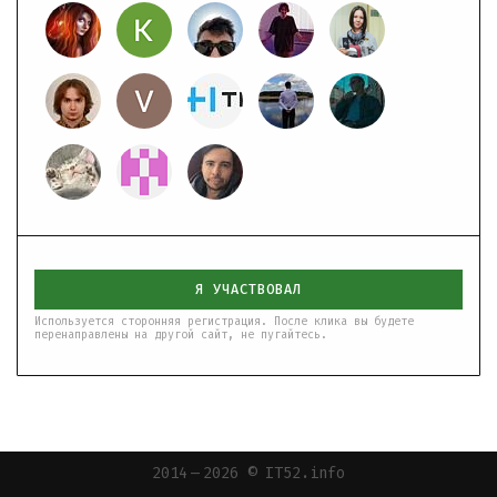
Я УЧАСТВОВАЛ
Используется сторонняя регистрация. После клика вы будете
перенаправлены на другой сайт, не пугайтесь.
2014 — 2026 © IT52.info