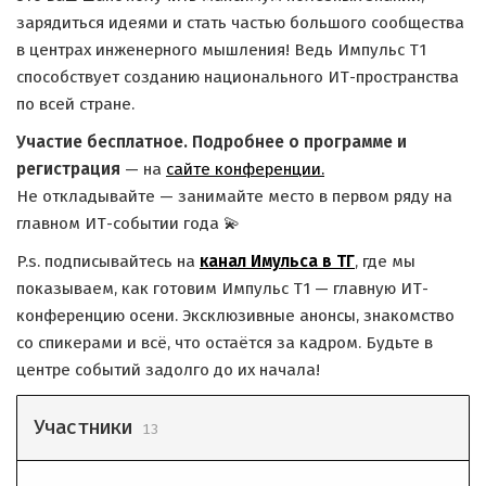
зарядиться идеями и стать частью большого сообщества
в центрах инженерного мышления! Ведь Импульс Т1
способствует созданию национального ИТ-пространства
по всей стране.
Участие бесплатное. Подробнее о программе и
регистрация
— на
сайте конференции.
Не откладывайте — занимайте место в первом ряду на
главном ИТ-событии года 💫
P.s. подписывайтесь на
канал Имульса в ТГ
, где мы
показываем, как готовим Импульс Т1 — главную ИТ-
конференцию осени. Эксклюзивные анонсы, знакомство
со спикерами и всё, что остаётся за кадром. Будьте в
центре событий задолго до их начала!
Участники
13