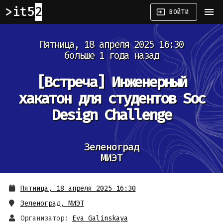
it52
menu
input
ВОЙТИ
Пятница, 18 апреля 2025 16:30
больше 1 года назад
[Встреча]
Инженерный
хакатон для студентов Soc
Design Challenge
Зеленоград
МИЭТ
Пятница, 18 апреля 2025 16:30
Зеленоград
,
МИЭТ
Организатор:
Eva Galinskaya