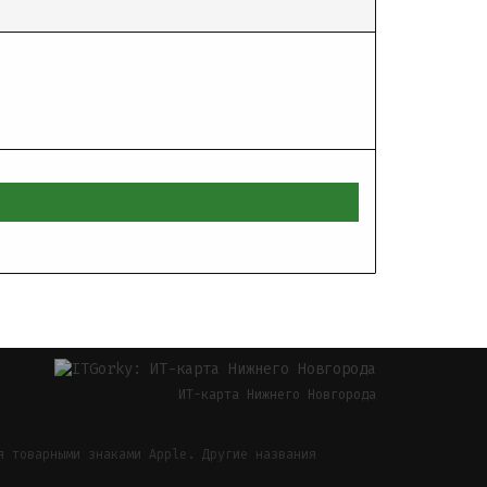
ИТ-карта Нижнего Новгорода
я товарными знаками Apple. Другие названия