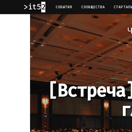
it52
СОБЫТИЯ
СООБЩЕСТВА
СТАРТАП
Ч
[Встреча
г