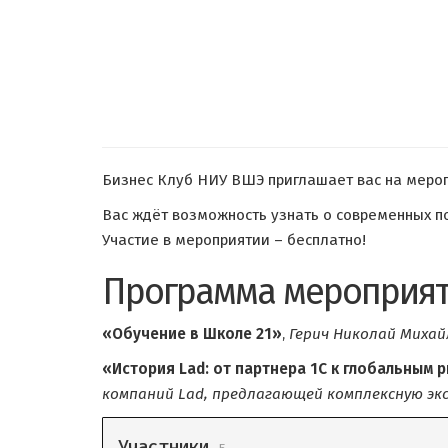
Бизнес Клуб НИУ ВШЭ приглашает вас на мероп
Вас ждёт возможность узнать о современных по
Участие в мероприятии – бесплатно!
Программа мероприя
«Обучение в Школе 21»
,
Герич Николай Михай
«История Lad: от партнера 1С к глобальным 
компаний Lad, предлагающей комплексную эк
Участники