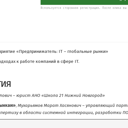
Используется сторонняя регистрация. После клика вы 
риятие «Предприниматель: IT – глобальные рынки»
дходах к работе компаний в сфере IT.
тия
лович – юрист АНО «Школа 21 Нижний Новгород»
рынкам»
,
Мухарьямов Марат Хасянович – управляющий партне
спертизу в области системной интеграции, разработки ПО 