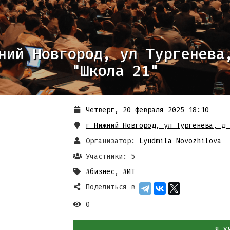
ний Новгород, ул Тургенева
"Школа 21"
Четверг, 20 февраля 2025 18:10
г Нижний Новгород, ул Тургенева, д 
Организатор:
Lyudmila Novozhilova
Участники: 5
#бизнес
,
#ИТ
Поделиться в
0
Я У