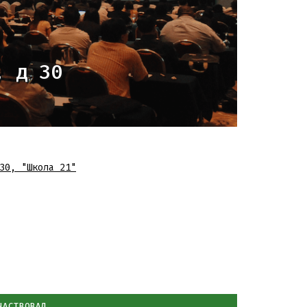
, д 30
30
,
"Школа 21"
ЧАСТВОВАЛ