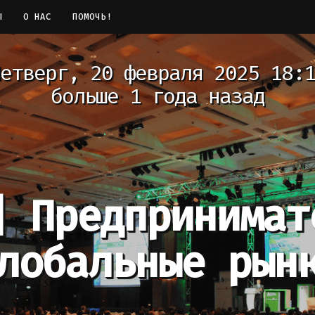
Ы
О НАС
ПОМОЧЬ!
етверг, 20 февраля 2025 18:1
больше 1 года назад
]
Предпринимат
лобальные рын