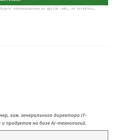
будете перенаправлены на другой сайт, не пугайтесь.
р, зам. генерального директора IT-
и продуктов на базе AI-технологий.