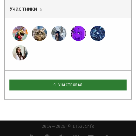
Участники
6
Я УЧАСТВОВАЛ
2014 — 2026 © IT52.info