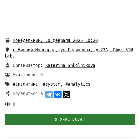
Понедельник, 10 февраля 2025 10:20
г Нижний Новгород, ул Родионова, д 23А
,
Офис STM
Labs
Организатор:
Katerina Shkolnikova
Участники: 6
#аналитика
,
#system
,
#analytics
Поделиться в
0
Я УЧАСТВОВАЛ