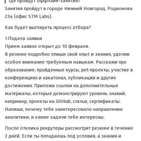
▎Где пройдут оффлайн-занятия?
Занятия пройдут в городе Нижний Новгород, Родионова
23а (офис STM Labs).
Как будет выглядеть процесс отбора?
1.Подача заявки
Прием заявок открыт до 10 февраля.
В резюме подробно опиши свой опыт и знания, уделив
особое внимание требуемым навыкам. Расскажи про
образование, пройденные курсы, pet-проекты, участие в
конференциях и хакатонах, публикации и другие
достижения. Приложи ссылки на дополнительные
материалы, которые демонстрируют уровень знаний,
например, проекты на GitHub, статьи, сертификаты.
Напиши, почему тебя заинтересовало направление
аналитики, и какие задачи тебе интересны.
После отклика рекрутеры рассмотрят резюме в течение
3 дней. Если ты попадаешь под условия, а знания и