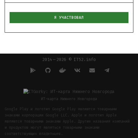
Я УЧАСТВОВАЛ
2014 — 2026 © IT52.info
ИТ-карта Нижнего Новгорода
Google Play и логотип Google Play являются товарными
знаками корпорации Google LLC. Apple и логотип Apple
являются товарными знаками Apple. Другие названия компаний
и продуктов могут являться товарными знаками
соответствующих владельцев.