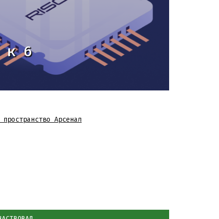
 к 6
,
пространство Арсенал
ЧАСТВОВАЛ