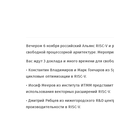
Вечером 6 ноября российский Альянс RISC-V и 
свободной процессорной архитектуре. Меропри
Вас ждут 3 доклада и много времени для своб
• Константин Владимиров и Марк Гончаров из S
цикловые оптимизации в RISC-V.
• Иосиф Мееров из института ИТММ представит
использования векторных расширений RISC-V.
• Дмитрий Рябцев из нижегородского R&D цент
производительности в RISC-V.