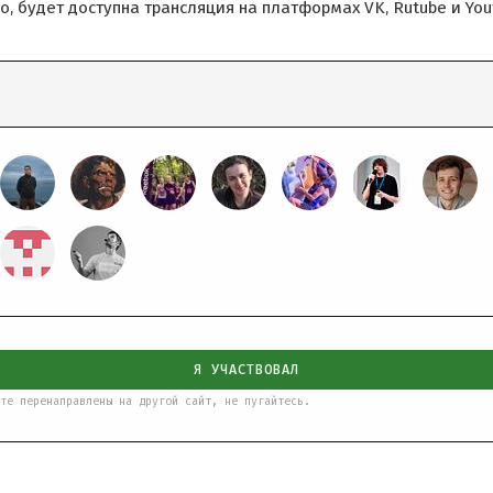
но, будет доступна трансляция на платформах VK, Rutube и Yo
Я УЧАСТВОВАЛ
те перенаправлены на другой сайт, не пугайтесь.