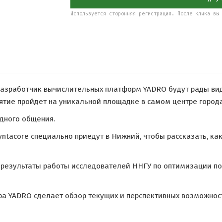
Используется сторонняя регистрация. После клика вы 
разработчик вычислительных платформ YADRO будут рады виде
ятие пройдет на уникальной площадке в самом центре города
одного общения.
yntacore специально приедут в Нижний, чтобы рассказать, к
 результаты работы исследователей ННГУ по оптимизации п
ра YADRO сделает обзор текущих и перспективных возможнос