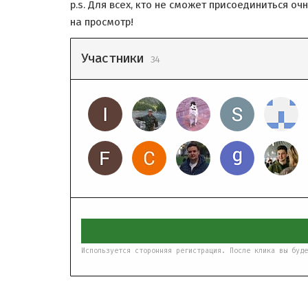
p.s. Для всех, кто не сможет присоединиться оч
на просмотр!
Участники
34
Используется сторонняя регистрация. После клика вы буде