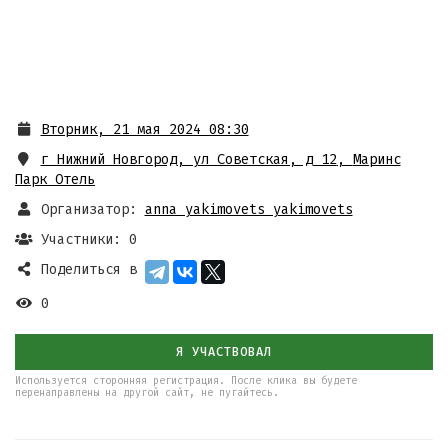
Вторник, 21 мая 2024 08:30
г Нижний Новгород, ул Советская, д 12
,
Маринс
Парк Отель
Организатор:
anna yakimovets yakimovets
Участники: 0
Поделиться в
0
Я УЧАСТВОВАЛ
Используется сторонняя регистрация. После клика вы будете
перенаправлены на другой сайт, не пугайтесь.