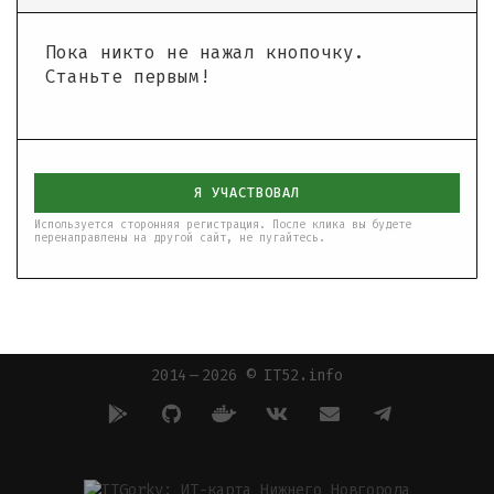
Пока никто не нажал кнопочку.
Станьте первым!
Я УЧАСТВОВАЛ
Используется сторонняя регистрация. После клика вы будете
перенаправлены на другой сайт, не пугайтесь.
2014 — 2026 © IT52.info