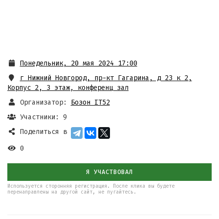
Понедельник, 20 мая 2024 17:00
г Нижний Новгород, пр-кт Гагарина, д 23 к 2
,
Корпус 2, 3 этаж, конференц зал
Организатор:
Бозон IT52
Участники: 9
Поделиться в
0
Я УЧАСТВОВАЛ
Используется сторонняя регистрация. После клика вы будете
перенаправлены на другой сайт, не пугайтесь.