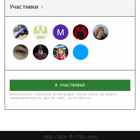
Участники
9
Я УЧАСТВОВАЛ
Используется сторонняя регистрация. После клика вы будете
перенаправлены на другой сайт, не пугайтесь.
2014 — 2026 © IT52.info