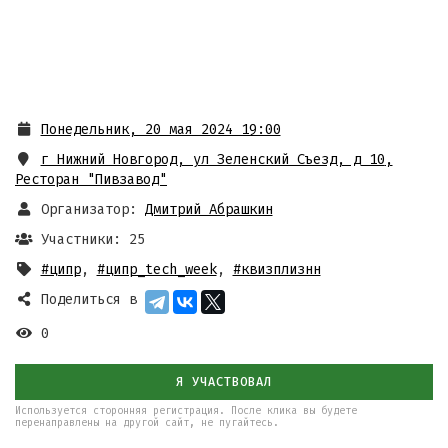
Понедельник, 20 мая 2024 19:00
г Нижний Новгород, ул Зеленский Съезд, д 10
,
Ресторан "Пивзавод"
Организатор:
Дмитрий Абрашкин
Участники: 25
#ципр
,
#ципр_tech_week
,
#квизплизнн
Поделиться в
0
Я УЧАСТВОВАЛ
Используется сторонняя регистрация. После клика вы будете
перенаправлены на другой сайт, не пугайтесь.