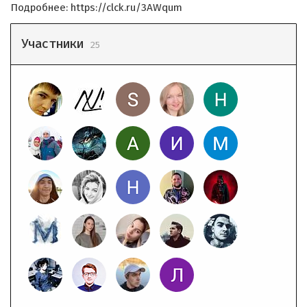
Подробнее: https://clck.ru/3AWqum
Участники
25