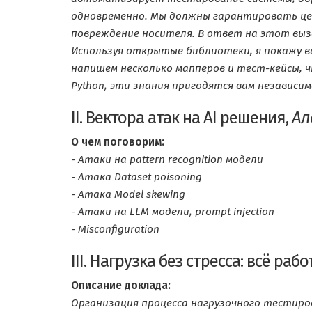
одновременно. Мы должны гарантировать цел
повреждение носителя. В ответ на этот вы
Используя открытые библиотеки, я покажу ва
напишем несколько мапперов и тест-кейсы, ч
Python, эти знания пригодятся вам независим
II. Вектора атак на AI решения,
Ал
О чем поговорим:
- Атаки на pattern recognition модели
- Атака Dataset poisoning
- Атака Model skewing
- Атаки на LLM модели, prompt injection
- Misconfiguration
III. Нагрузка без стресса: всё раб
Описание доклада:
Организация процесса нагрузочного тестиров