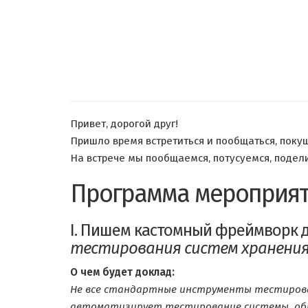
Привет, дорогой друг!
Пришло время встретиться и пообщаться, покуша
На встрече мы пообщаемся, потусуемся, подели
Программа мероприят
I. Пишем кастомный фреймворк 
тестирования систем хранения
О чем будет доклад:
Не все стандартные инструменты тестирова
автоматизирует тестирование системы, обр