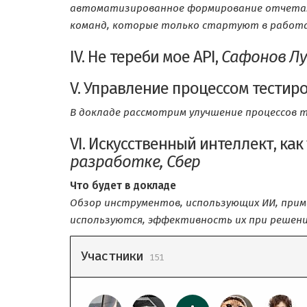
автоматизированное формирование отчета. 
команд, которые только стартуют в работа
IV. Не тереби мое API,
Сафонов Лу
V. Управление процессом тестир
В докладе рассмотрим улучшение процессов тес
VI. Искусственный интеллект, к
разработке, Сбер
Что будет в докладе
Обзор инструментов, использующих ИИ, приме
используются, эффективность их при решен
Участники
151