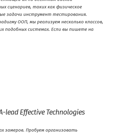
х сценариев, таких как физическое
ные задачи инструмент тестирования.
адигму ООП, мы реализуем несколько классов,
ux подобных системах. Если вы пишете на
lead Effective Technologies
ах замеров. Пробуем организовать