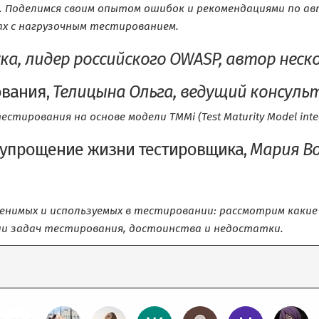
Поделимся своим опытом ошибок и рекомендациями по ав
х с нагрузочным тестированием.
ка, лидер российского OWASP, автор неск
ования,
Телицына Ольга, ведущий консуль
тирования на основе модели TMMi (Test Maturity Model integ
ак упрощение жизни тестировщика,
Мария Во
нимых и используемых в тестировании: рассмотрим какие 
ии задач тестирования, достоинства и недостатки.