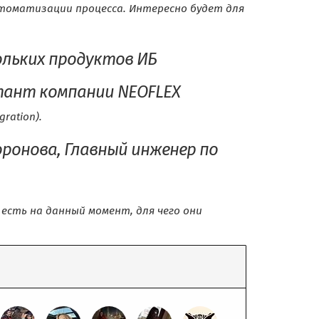
томатизации процесса. Интересно будет для
ольких продуктов ИБ
тант компании NEOFLEX
ration).
ронова, Главный инженер по
есть на данный момент, для чего они