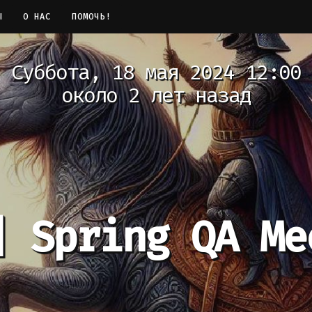
Ы
О НАС
ПОМОЧЬ!
Суббота, 18 мая 2024 12:00
около 2 лет назад
]
Spring QA Me