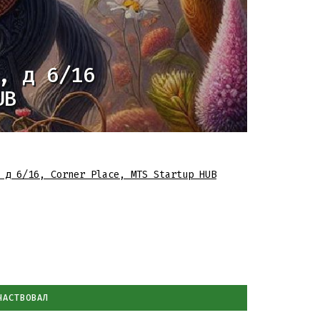
, д 6/16
UB
 д 6/16
,
Corner Place, MTS Startup HUB
ЧАСТВОВАЛ