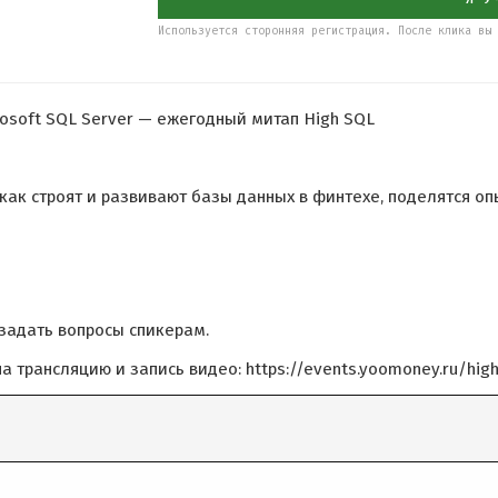
Используется сторонняя регистрация. После клика вы 
osoft SQL Server — ежегодный митап High SQL
 как строят и развивают базы данных в финтехе, поделятся о
задать вопросы спикерам.
 трансляцию и запись видео: https://events.yoomoney.ru/high