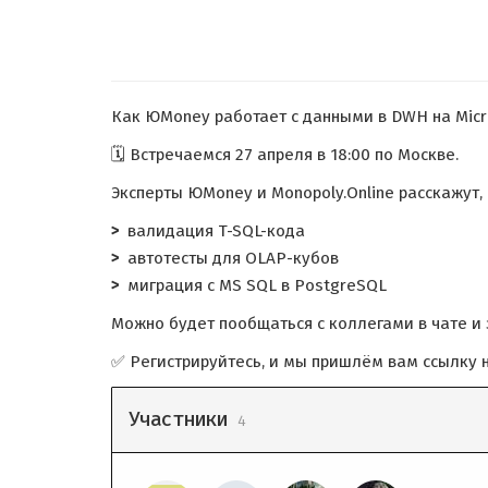
Как ЮMoney работает с данными в DWH на Micr
🗓 Встречаемся 27 апреля в 18:00 по Москве.
Эксперты ЮMoney и Monopoly.Online расскажут,
валидация T-SQL-кода
автотесты для OLAP-кубов
миграция с MS SQL в PostgreSQL
Можно будет пообщаться с коллегами в чате и 
✅ Регистрируйтесь, и мы пришлём вам ссылку на
Участники
4