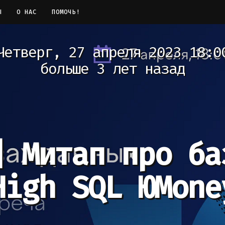
Ы
О НАС
ПОМОЧЬ!
Четверг, 27 апреля 2023 18:0
больше 3 лет назад
]
Митап про ба
High SQL ЮMone