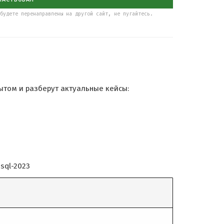
будете перенаправлены на другой сайт, не пугайтесь.
пытом и разберут актуальные кейсы:
sql-2023