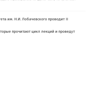
а им. Н.И. Лобачевского проводит II
торые прочитают цикл лекций и проведут