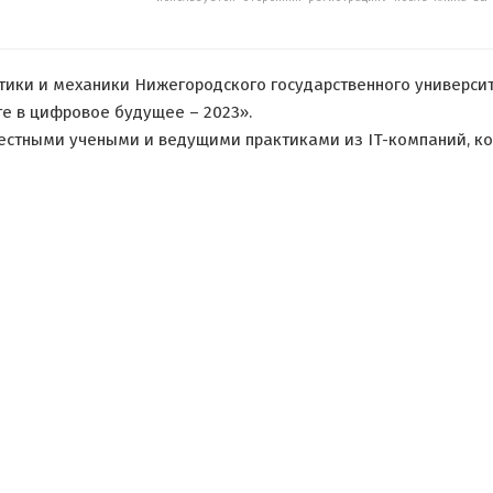
ки и механики Нижегородского государственного университет
 в цифровое будущее – 2023».
естными учеными и ведущими практиками из IT-компаний, ко