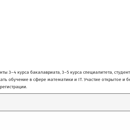
ты 3–4 курса бакалавриата, 3–5 курса специалитета, студент
ть обучение в сфере математики и IT. Участие открытое и 
регистрации.