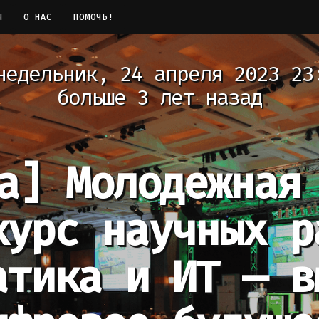
Ы
О НАС
ПОМОЧЬ!
недельник, 24 апреля 2023 23
больше 3 лет назад
а]
Молодежная
курс научных р
атика и ИТ — в