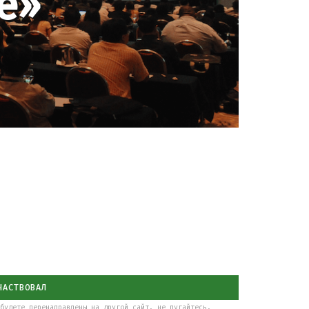
е»
ЧАСТВОВАЛ
будете перенаправлены на другой сайт, не пугайтесь.