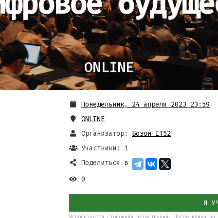
ифровое будуще
ONLINE
Понедельник, 24 апреля 2023 23:59
ONLINE
Организатор:
Бозон IT52
Участники: 1
Поделиться в
0
Я У
Используется сторонняя регистрация. После клика вы 