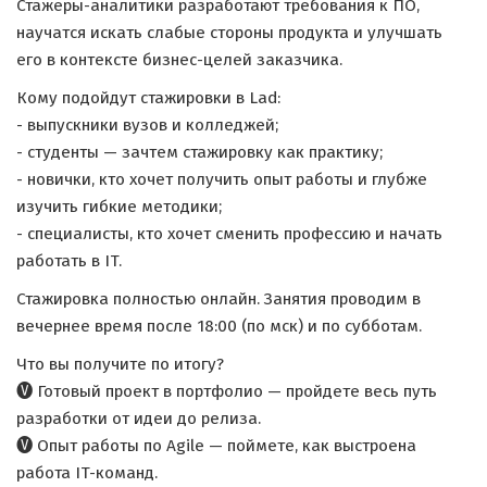
Стажеры-аналитики разработают требования к ПО,
научатся искать слабые стороны продукта и улучшать
его в контексте бизнес-целей заказчика.
Кому подойдут стажировки в Lad:
- выпускники вузов и колледжей;
- студенты — зачтем стажировку как практику;
- новички, кто хочет получить опыт работы и глубже
изучить гибкие методики;
- специалисты, кто хочет сменить профессию и начать
работать в IT.
Стажировка полностью онлайн. Занятия проводим в
вечернее время после 18:00 (по мск) и по субботам.
Что вы получите по итогу?
🅥 Готовый проект в портфолио — пройдете весь путь
разработки от идеи до релиза.
🅥 Опыт работы по Agile — поймете, как выстроена
работа IT-команд.