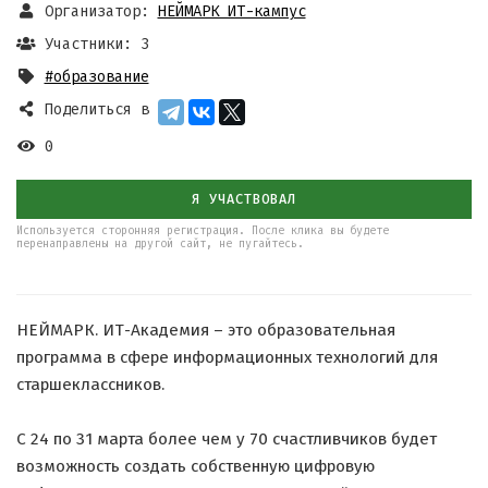
Организатор:
НЕЙМАРК ИТ-кампус
Участники: 3
#образование
Поделиться в
0
Я УЧАСТВОВАЛ
Используется сторонняя регистрация. После клика вы будете
перенаправлены на другой сайт, не пугайтесь.
НЕЙМАРК. ИТ-Академия – это образовательная
программа в сфере информационных технологий для
старшеклассников.
С 24 по 31 марта более чем у 70 счастливчиков будет
возможность создать собственную цифровую