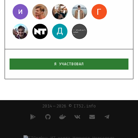
Я УЧАСТВОВАЛ
2014 — 2026 © IT52.info