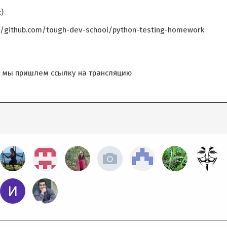
)
/github.com/tough-dev-school/python-testing-homework
ам мы пришлем ссылку на трансляцию