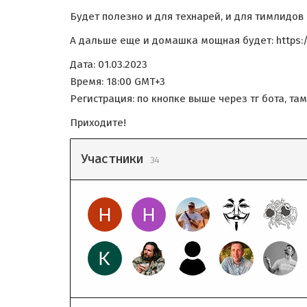
Будет полезно и для технарей, и для тимлидов :
А дальше еще и домашка мощная будет: https:/
Дата: 01.03.2023
Время: 18:00 GMT+3
Регистрация: по кнопке выше через тг бота, т
Приходите!
Участники
34