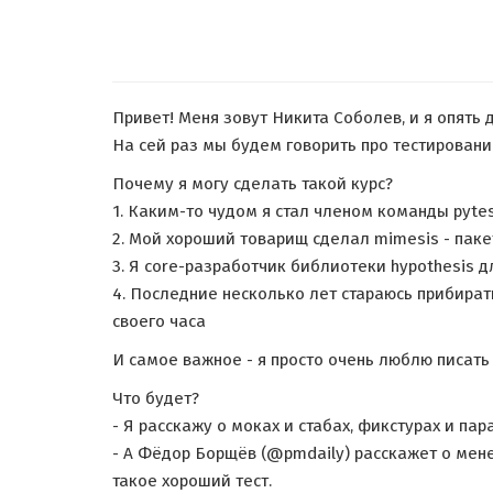
Привет! Меня зовут Никита Соболев, и я опять д
На сей раз мы будем говорить про тестировани
Почему я могу сделать такой курс?
1. Каким-то чудом я стал членом команды pyte
2. Мой хороший товарищ сделал mimesis - пакет
3. Я core-разработчик библиотеки hypothesis д
4. Последние несколько лет стараюсь прибират
своего часа
И самое важное - я просто очень люблю писать 
Что будет?
- Я расскажу о моках и стабах, фикстурах и па
- А Фёдор Борщёв (@pmdaily) расскажет о мене
такое хороший тест.