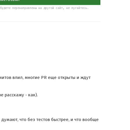
будете перенаправлены на другой сайт, не пугайтесь.
ммитов влил, многие PR еще открыты и ждут
е расскажу - как).
думают, что без тестов быстрее, и что вообще