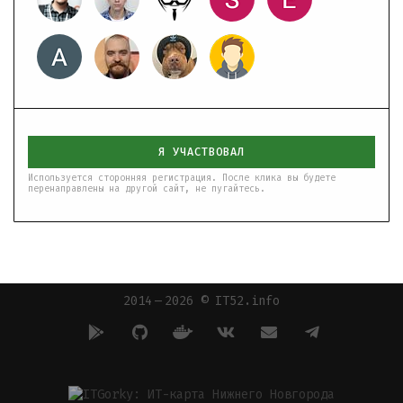
Я УЧАСТВОВАЛ
Используется сторонняя регистрация. После клика вы будете
перенаправлены на другой сайт, не пугайтесь.
2014 — 2026 © IT52.info