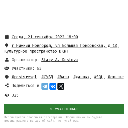
Среда, 21 сентября 2022 18:00
г Нижний Новгород, ул Большая Покровская, д 18
,
Культурное пространство DKRT
Организатор:
Stacy A. Rostova
Участники: 63
#postgresql
,
#СУБД
,
#базы
,
#данных
,
#SQL
,
#сжатие
Поделиться в
325
Я УЧАСТВОВАЛ
Используется сторонняя регистрация. После клика вы будете
перенаправлены на другой сайт, не пугайтесь.