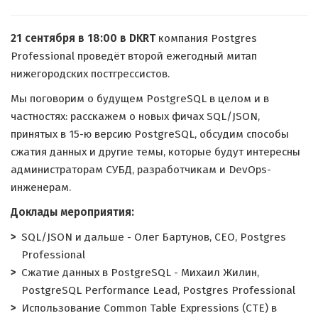
21 сентября в 18:00 в DKRT
компания Postgres
Professional проведёт второй ежегодный митап
нижегородских постгрессистов.
Мы поговорим о будущем PostgreSQL в целом и в
частностях: расскажем о новых фичах SQL/JSON,
принятых в 15-ю версию PostgreSQL, обсудим способы
сжатия данных и другие темы, которые будут интересны
администраторам СУБД, разработчикам и DevOps-
инженерам.
Доклады мероприятия:
SQL/JSON и дальше - Олег Бартунов, CEO, Postgres
Professional
Сжатие данных в PostgreSQL - Михаил Жилин,
PostgreSQL Performance Lead, Postgres Professional
Использование Common Table Expressions (CTE) в