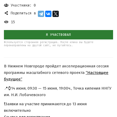
Участники: 0
Поделиться в
15
Я УЧАСТВОВАЛ
Используется сторонняя регистрация. После клика вы будете
перенаправлены на другой сайт, не пугайтесь.
В Нижнем Новгороде пройдет акселерационная сессия
программы масштабного сетевого проекта
“Настоящее
будущее”
📍⌚️14 июня, 09:30 — 15 июня, 19:00ч., Точка кипения ННГУ
им. Н.И. Лобачевского
❗️Заявки на участие принимаются до 13 июня
включительно