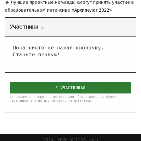
🔥 Лучшие проектные команды смогут принять участие в
образовательном интенсиве
«Архипелаг 2022»
Участники
0
Пока никто не нажал кнопочку.
Станьте первым!
Я УЧАСТВОВАЛ
Используется сторонняя регистрация. После клика вы будете
перенаправлены на другой сайт, не пугайтесь.
2014 — 2026 © IT52.info