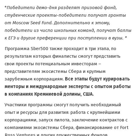
*
Победители демо-дня разделят призовой фонд,
студенческие проекты-победители получат гранты
от Moscow Seed Fund. Дополнительно к этому,
победители из числа школьных команд, получат баллы
к ЕГЭ и другие преференции при поступлении в вузы. *
Программа Sber500 также проходит в три этапа, по
результатам которых финалисты смогут представить
свои проекты потенциальным инвесторам –
представителям экосистемы Сбера и крупным
зарубежным корпорациям.
Все этапы будут курировать
менторы и международные эксперты с опытом работы
в компаниях Кремниевой долины, США.
Участники программы смогут получить необходимый
опыт и ресурсы для развития: работа с крупнейшими
корпорациями, запуск пилота, заключение контрактов с
компаниями экосистемы Сбера, финансирование от Fort
Ross Ventures и других дружественных фондов.