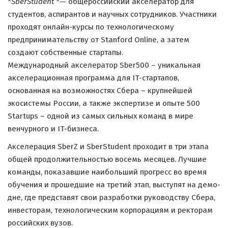
*
SberStudent *
— общероссийский акселератор для
студентов, аспирантов и научных сотрудников. Участники
проходят онлайн-курсы по технологическому
предпринимательству от Stanford Online, а затем
создают собственные стартапы.
Международный акселератор Sber500 – уникальная
акселерационная программа для IT-стартапов,
основанная на возможностях Сбера – крупнейшей
экосистемы России, а также экспертизе и опыте 500
Startups – одной из самых сильных команд в мире
венчурного и IT-бизнеса.
Акселерация SberZ и SberStudent проходит в три этапа
общей продолжительностью восемь месяцев. Лучшие
команды, показавшие наибольший прогресс во время
обучения и прошедшие на третий этап, выступят на демо-
дне, где представят свои разработки руководству Сбера,
инвесторам, технологическим корпорациям и ректорам
российских вузов.