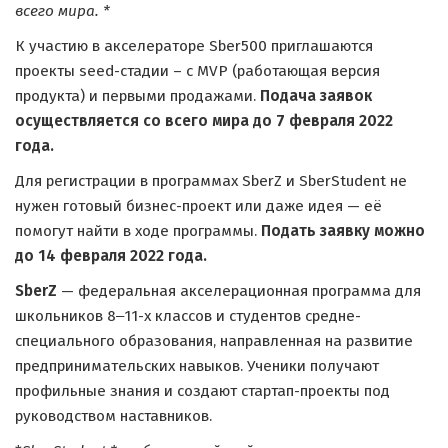
всего мира. *
К участию в акселераторе Sber500 приглашаются
проекты seed-стадии – с MVP (работающая версия
продукта) и первыми продажами.
Подача заявок
осуществляется со всего мира до 7 февраля 2022
года.
Для регистрации в программах SberZ и SberStudent не
нужен готовый бизнес-проект или даже идея — её
помогут найти в ходе программы.
Подать заявку можно
до 14 февраля 2022 года.
SberZ
— федеральная акселерационная программа для
школьников 8‒11-х классов и студентов средне-
специального образования, направленная на развитие
предпринимательских навыков. Ученики получают
профильные знания и создают стартап-проекты под
руководством наставников.