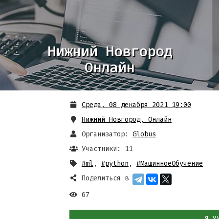
Нижний Новгород
Онлайн
Среда, 08 декабря 2021 19:00
Нижний Новгород
,
Онлайн
Организатор:
Globus
Участники: 11
#ml
,
#python
,
#МашинноеОбучение
Поделиться в
67
Я У