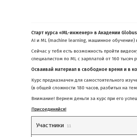
Старт курса «МL-инженер» в Академии Globus
AI и ML (machine learning, машинное обучение) 
Сейчас у тебя есть возможность пройти видео
специалистом по ML с зарплатой от 160 тысяч р
Осваивай материал в свободное время и в к
Курс предназначен для самостоятельного изуч
(в общей сложности 180 часов, разбитых на те
Внимание! Вернем деньги за курс при его успе
Присоединяйся!
Участники
11