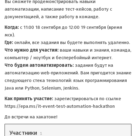
Вы сможете продемонстрировать навыки
автоматизации, написание тест-кейсов, работу с
документацией, а также работу в команде.
Когда:
с 11:00 18 сентября до 12:00 19 сентября (время
мск).
Где:
онлайн, все задания вы будете выполнять удаленно.
Что нужно для участия:
ваши навыки и знания, команда,
компьютер / ноутбук и бесперебойный интернет.
Что будем автоматизировать:
задания будут на
автоматизацию web-приложений. Вам пригодится знание
следующего стека технологий: язык программирования
Java или Python, Selenium, Jenkins.
Как принять участие:
зарегистрироваться по ссылке
https://epa.ms/it-event-test-automation-hackathon
До встречи на хакатоне!
Участники
1