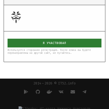
Я УЧАСТВОВАЛ
Используется сторонняя регистрация. После клика вы будете
перенаправлены на другой сайт, не пугайтесь.
2014 — 2026 © IT52.info