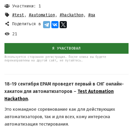
Участники: 1
#test
,
#automation
,
#hackathon
,
#qa
Поделиться в
21
Я УЧАСТВОВАЛ
Используется сторонняя регистрация. После клика вы будете
перенаправлены на другой сайт, не пугайтесь.
18-19 сентября EPAM проведет первый в СНГ онлайн-
хакатон для автоматизаторов –
Test Automation
Hackathon
.
Это командное соревнование как для действующих
автоматизаторов, так и для всех, кому интересна
автоматизация тестирования.