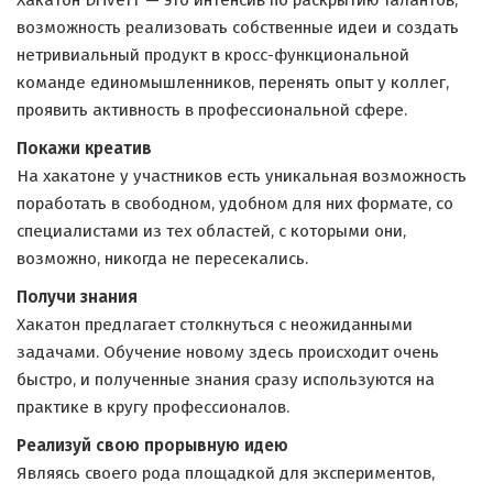
Хакатон DriveIT — это интенсив по раскрытию талантов,
возможность реализовать собственные идеи и создать
нетривиальный продукт в кросс-функциональной
команде единомышленников, перенять опыт у коллег,
проявить активность в профессиональной сфере.
Покажи креатив
На хакатоне у участников есть уникальная возможность
поработать в свободном, удобном для них формате, со
специалистами из тех областей, с которыми они,
возможно, никогда не пересекались.
Получи знания
Хакатон предлагает столкнуться с неожиданными
задачами. Обучение новому здесь происходит очень
быстро, и полученные знания сразу используются на
практике в кругу профессионалов.
Реализуй свою прорывную идею
Являясь своего рода площадкой для экспериментов,