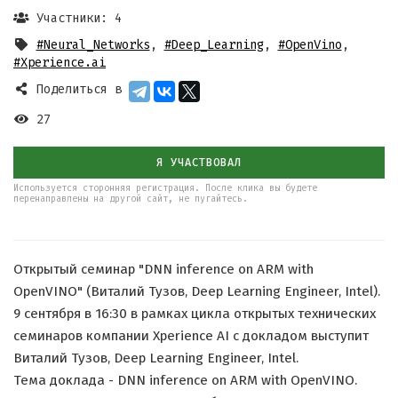
Участники: 4
#Neural_Networks
,
#Deep_Learning
,
#OpenVino
,
#Xperience.ai
Поделиться в
27
Я УЧАСТВОВАЛ
Используется сторонняя регистрация. После клика вы будете
перенаправлены на другой сайт, не пугайтесь.
Открытый семинар "DNN inference on ARM with
OpenVINO" (Виталий Тузов, Deep Learning Engineer, Intel).
9 сентября в 16:30 в рамках цикла открытых технических
семинаров компании Xperience AI с докладом выступит
Виталий Тузов, Deep Learning Engineer, Intel.
Тема доклада - DNN inference on ARM with OpenVINO.