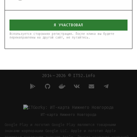
Я УЧАСТВОВАЛ
Используется сторонняя регистрация. После клика вы будете
перенаправлены на другой сайт, не пугайтесь.
2014 — 2026 © IT52.info
ИТ-карта Нижнего Новгорода
Google Play и логотип Google Play являются товарными
знаками корпорации Google LLC. Apple и логотип Apple