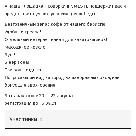
А наша площадка - коворкинг VMESTE поддержит вас и
предоставит лучшие условия для победы!!
Безграничный запас кофе от нашего бариста!
Удобные кресла!
Отдельный интернет канал для хакатонщиков!
Массажное кресло!
Душ!
Sleep зона!
Три зоны отдыха!
Потрясающий вид на город из панорамных окон, как
бонус для вдохновения!
Даты хакатона: 20 — 22 августа
регистрация до 16.08.21
Участники
0