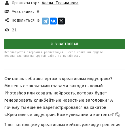
Организатор:
Алёна Тюльканова
Участники: 0
Поделиться в
21
Я УЧАСТВОВАЛ
Используется сторонняя регистрация. После клика вы будете
перенаправлены на другой сайт, не пугайтесь.
Считаешь себя экспертом в креативных индустриях?
Можешь с закрытыми глазами закодить новый
Photoshop или создать нейросеть, которая будет
генерировать кликбейтные новостные заголовки? А
почему ты еще не зарегистрировался на хакатон
«Креативные индустрии. Коммуникации и контент»? 🤔
7 по-настоящему креативных кейсов уже ждут решения!