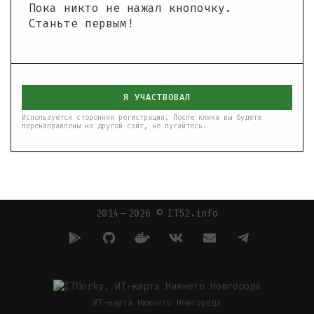
Пока никто не нажал кнопочку.
Станьте первым!
Я УЧАСТВОВАЛ
Используется сторонняя регистрация. После клика вы будете
перенаправлены на другой сайт, не пугайтесь.
2014 — 2026 © IT52.info
ИТ-карта Нижнего Новгорода