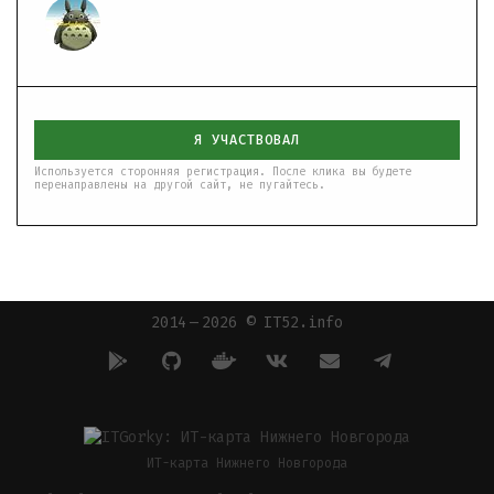
Я УЧАСТВОВАЛ
Используется сторонняя регистрация. После клика вы будете
перенаправлены на другой сайт, не пугайтесь.
2014 — 2026 © IT52.info
ИТ-карта Нижнего Новгорода