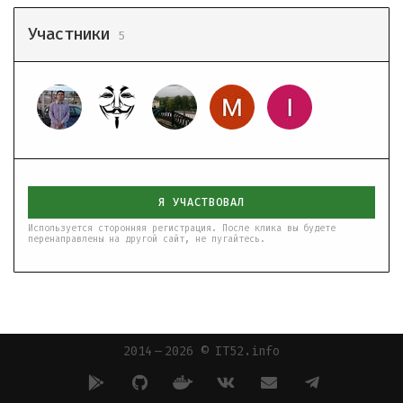
Участники
5
Я УЧАСТВОВАЛ
Используется сторонняя регистрация. После клика вы будете
перенаправлены на другой сайт, не пугайтесь.
2014 — 2026 © IT52.info