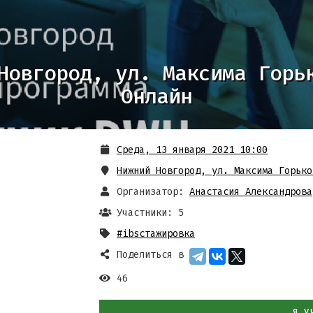
Новгород, ул. Максима Горь
Онлайн
Среда, 13 января 2021 10:00
Нижний Новгород, ул. Максима Горько
Организатор:
Анастасия Александрова
Участники: 5
#ibsстажировка
Поделиться в
46
Я У