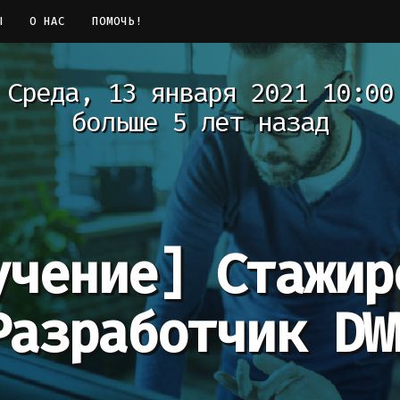
Ы
О НАС
ПОМОЧЬ!
Среда, 13 января 2021 10:00
больше 5 лет назад
учение]
Стажир
Разработчик DW