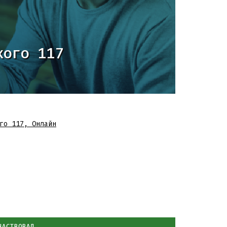
кого 117
го 117
,
Онлайн
ЧАСТВОВАЛ