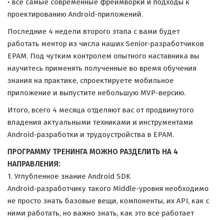
• все самые современные фреймворки и подходы к
проектированию Android-приложений.
Последние 4 недели второго этапа с вами будет
работать ментор из числа наших Senior-разработчиков
EPAM. Под чутким контролем опытного наставника вы
научитесь применять полученные во время обучения
знания на практике, спроектируете мобильное
приложение и выпустите небольшую MVP-версию.
Итого, всего 4 месяца отделяют вас от продвинутого
владения актуальными техниками и инструментами
Android-разработки и трудоустройства в EPAM.
ПРОГРАММУ ТРЕНИНГА МОЖНО РАЗДЕЛИТЬ НА 4
НАПРАВЛЕНИЯ:
1. Углубленное знание Android SDK
Android-разработчику такого Middle-уровня необходимо
не просто знать базовые вещи, компоненты, их API, как с
ними работать, но важно знать, как это все работает