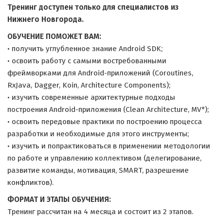
Тренинг доступен только для специалистов из
Нижнего Новгорода.
ОБУЧЕНИЕ ПОМОЖЕТ ВАМ:
• получить углубленное знание Android SDK;
• освоить работу с самыми востребованными
фреймворками для Android-приложений (Coroutines,
RxJava, Dagger, Koin, Architecture Components);
• изучить современные архитектурные подходы
построения Android-приложения (Clean Architecture, MV*);
• освоить передовые практики по построению процесса
разработки и необходимые для этого инструменты;
• изучить и попрактиковаться в применении методологии
по работе и управлению коллективом (делегирование,
развитие команды, мотивация, SMART, разрешение
конфликтов).
ФОРМАТ И ЭТАПЫ ОБУЧЕНИЯ:
Тренинг рассчитан на 4 месяца и состоит из 2 этапов.