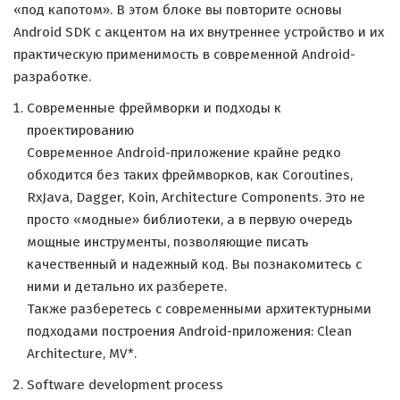
«под капотом». В этом блоке вы повторите основы
Android SDK с акцентом на их внутреннее устройство и их
практическую применимость в современной Android-
разработке.
Cовременные фреймворки и подходы к
проектированию
Современное Android-приложение крайне редко
обходится без таких фреймворков, как Coroutines,
RxJava, Dagger, Koin, Architecture Components. Это не
просто «модные» библиотеки, а в первую очередь
мощные инструменты, позволяющие писать
качественный и надежный код. Вы познакомитесь с
ними и детально их разберете.
Также разберетесь с современными архитектурными
подходами построения Android-приложения: Clean
Architecture, MV*.
Software development process