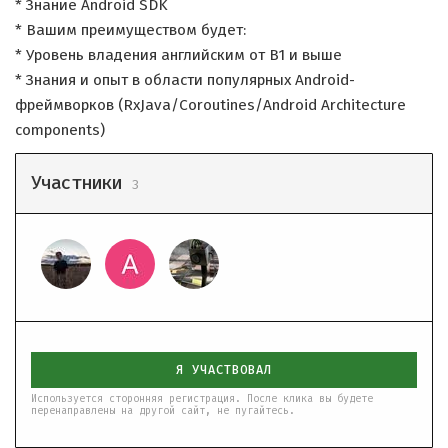
* Знание Android SDK
* Вашим преимуществом будет:
* Уровень владения английским от B1 и выше
* Знания и опыт в области популярных Android-
фреймворков (RxJava/Coroutines/Android Architecture
components)
Участники
3
Я УЧАСТВОВАЛ
Используется сторонняя регистрация. После клика вы будете
перенаправлены на другой сайт, не пугайтесь.