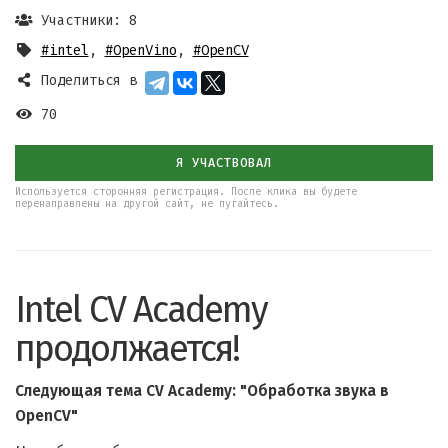
Участники: 8
#intel
,
#OpenVino
,
#OpenCV
Поделиться в
70
Я УЧАСТВОВАЛ
Используется сторонняя регистрация. После клика вы будете
перенаправлены на другой сайт, не пугайтесь.
Intel CV Academy
продолжается!
Следующая тема CV Academy: "Обработка звука в
OpenCV"