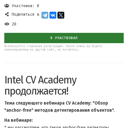
Участники: 8
Поделиться в
20
Я УЧАСТВОВАЛ
Используется сторонняя регистрация. После клика вы будете
перенаправлены на другой сайт, не пугайтесь.
Intel CV Academy
продолжается!
Тема следующего вебинара CV Academy: "Обзор
"anchor-free" методов детектирования объектов".
На вебинаре:
* мы рассмотрим, что такое anchor-free детекторы