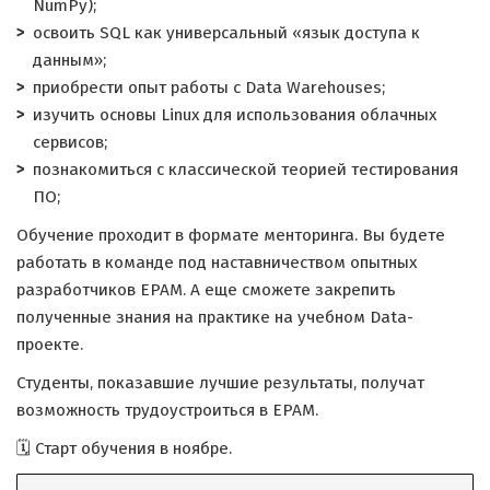
NumPy);
освоить SQL как универсальный «язык доступа к
данным»;
приобрести опыт работы с Data Warehouses;
изучить основы Linux для использования облачных
сервисов;
познакомиться с классической теорией тестирования
ПО;
Обучение проходит в формате менторинга. Вы будете
работать в команде под наставничеством опытных
разработчиков EPAM. А еще сможете закрепить
полученные знания на практике на учебном Data-
проекте.
Студенты, показавшие лучшие результаты, получат
возможность трудоустроиться в EPAM.
🗓 Старт обучения в ноябре.