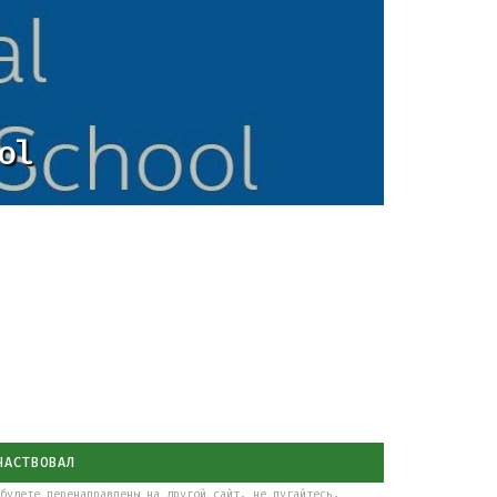
ol
ЧАСТВОВАЛ
будете перенаправлены на другой сайт, не пугайтесь.