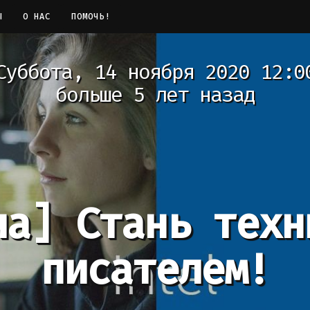
Ы
О НАС
ПОМОЧЬ!
Суббота, 14 ноября 2020 12:0
больше 5 лет назад
ча]
Стань техн
писателем!