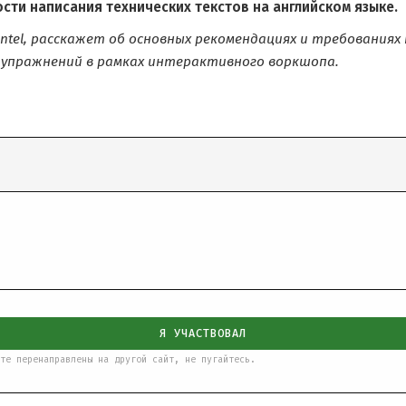
сти написания технических текстов на английском языке.
 @Intel, расскажет об основных рекомендациях и требования
 упражнений в рамках интерактивного воркшопа.
Я УЧАСТВОВАЛ
те перенаправлены на другой сайт, не пугайтесь.