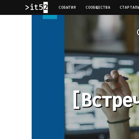
it52
СОБЫТИЯ
СООБЩЕСТВА
СТАРТАП
[Встре