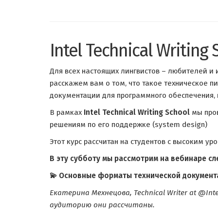
Intel Technical Writin
Для всех настоящих лингвистов – любителей и
расскажем вам о том, что такое техническое п
документации для программного обеспечения, и
В рамках
Intel Technical Writing School
мы пров
решениям по его поддержке (system design)
Этот курс рассчитан на студентов с высоким у
В эту субботу мы рассмотрим на вебинаре с
💫 Основные форматы технической документ
Екатерина Мехнецова, Technical Writer at @I
аудиторию они рассчитаны.