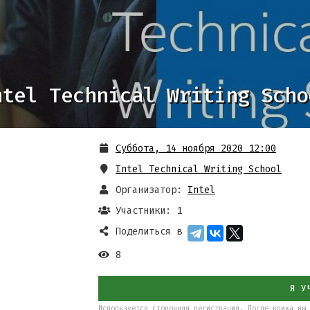
ntel Technical Writing Scho
Суббота, 14 ноября 2020 12:00
Intel Technical Writing School
Организатор:
Intel
Участники: 1
Поделиться в
8
Я У
Используется сторонняя регистрация. После клика вы 