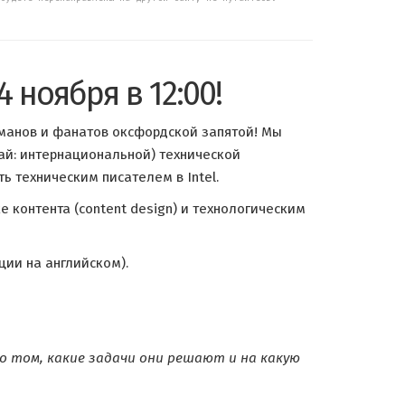
4 ноября в 12:00!
оманов и фанатов оксфордской запятой! Мы
тай: интернациональной) технической
 техническим писателем в Intel.
контента (content design) и технологическим
ции на английском).
 о том, какие задачи они решают и на какую