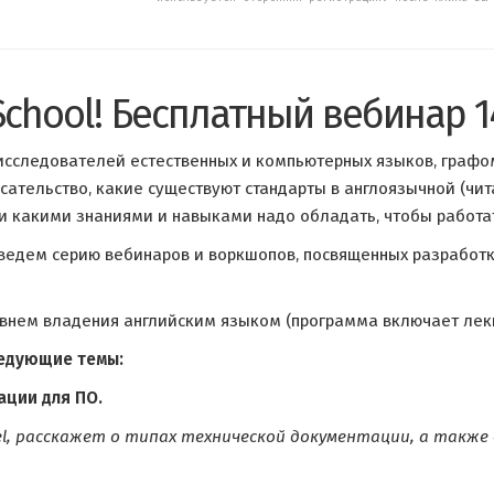
g School! Бесплатный вебинар 1
 исследователей естественных и компьютерных языков, граф
исательство, какие существуют стандарты в англоязычной (чи
 какими знаниями и навыками надо обладать, чтобы работать
едем серию вебинаров и воркшопов, посвященных разработке 
ровнем владения английским языком (программа включает лек
ледующие темы:
ации для ПO.
ntel, расскажет о типах технической документации, а также