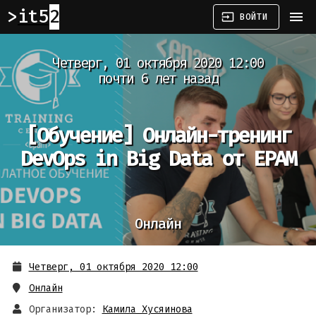
it52
menu
input
ВОЙТИ
Четверг, 01 октября 2020 12:00
почти 6 лет назад
[Обучение]
Онлайн-тренинг
DevOps in Big Data от EPAM
Онлайн
Четверг, 01 октября 2020 12:00
Онлайн
Организатор:
Камила Хусяинова