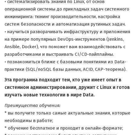
• систематизировать знания по Linux, от основ
операционной системы до прикладных задач системного
инжиниринга: тюнинг производительности, настройка
систем безопасности и автоматизация рутинных задач.
• научиться разворачивать инфраструктуру и приложения
на примере популярных DevOps-инструментов (Jenkins,
Ansible, Docker), что поможет вам взаимодействовать с
разработчиками и выстраивать CI/CD-пайплайны.
• познакомиться ближе с базовыми понятиями из Data-
практики (SQL/noSQL базы данных, ACID, CAP-теорема).
Эта программа подходит тем, кто уже имеет опыт в
системном администрировании, дружит с Linux и готов
изучать новые технологии в мире Data.
Преимущества обучения:
* вы получите только самые актуальные знания, которые
необходимы в работе;
* обучение бесплатное и проходит в онлайн-формате;