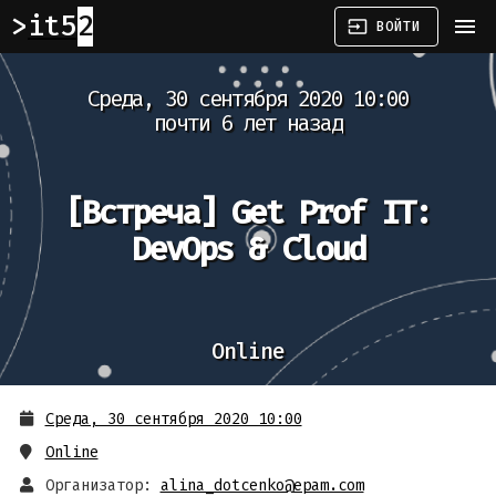
it52
menu
input
ВОЙТИ
Среда, 30 сентября 2020 10:00
почти 6 лет назад
[Встреча]
Get Prof IT:
DevOps & Cloud
Online
Среда, 30 сентября 2020 10:00
Online
Организатор:
alina_dotcenko@epam.com