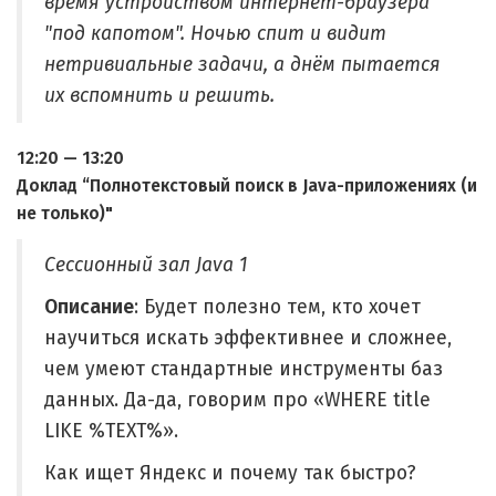
время устройством интернет-браузера
"под капотом". Ночью спит и видит
нетривиальные задачи, а днём пытается
их вспомнить и решить.
12:20 — 13:20
Доклад “Полнотекстовый поиск в Java-приложениях (и
не только)"
Сессионный зал Java 1
Описание
: Будет полезно тем, кто хочет
научиться искать эффективнее и сложнее,
чем умеют стандартные инструменты баз
данных. Да-да, говорим про «WHERE title
LIKE %TEXT%».
Как ищет Яндекс и почему так быстро?