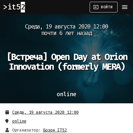
it52
menu
input
ВОЙТИ
Среда, 19 августа 2020 12:00
почти 6 лет назад
[Встреча]
Open Day at Orion
Innovation (formerly MERA)
online
Среда, 19 августа 2020 12:00
online
Организатор:
Бозон IT52